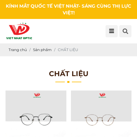
KÍNH MẮT QUỐC TẾ VIỆT NHẬT- SÁNG CÙNG THỊ LỰC
VIỆT!
Trang chủ
Sản phẩm
CHẤT LIỆU
CHẤT LIỆU