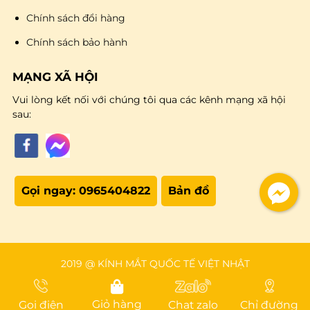
Chính sách đổi hàng
Chính sách bảo hành
MẠNG XÃ HỘI
Vui lòng kết nối với chúng tôi qua các kênh mạng xã hội
sau:
Gọi ngay: 0965404822
Bản đồ
2019 @ KÍNH MẮT QUỐC TẾ VIỆT NHẬT
Giỏ hàng
Gọi điện
Chat zalo
Chỉ đường