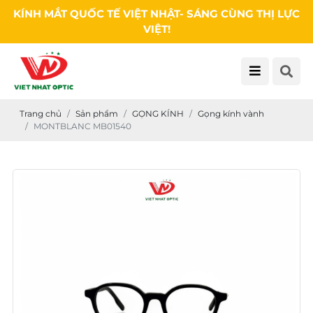
KÍNH MẮT QUỐC TẾ VIỆT NHẬT- SÁNG CÙNG THỊ LỰC
VIỆT!
Trang chủ
Sản phẩm
GỌNG KÍNH
Gọng kính vành
MONTBLANC MB01540