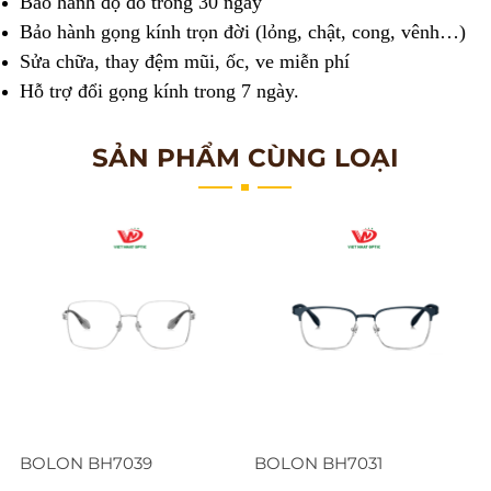
Bảo hành độ đo trong 30 ngày
Bảo hành gọng kính trọn đời (lỏng, chật, cong, vênh…)
Sửa chữa, thay đệm mũi, ốc, ve miễn phí
Hỗ trợ đổi gọng kính trong 7 ngày.
SẢN PHẨM CÙNG LOẠI
BOLON BH7039
BOLON BH7031