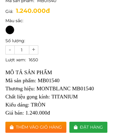
Mã sản phẩm:
MB01540
1.240.000đ
Giá:
Màu sắc:
Số lượng:
-
+
Lượt xem:
1650
MÔ TẢ SẢN PHẨM
Mã sản phẩm: MB01540
Thương hiệu: MONTBLANC MB01540
Chất liệu gọng kính: TITANIUM
Kiểu dáng: TRÒN
Giá bán: 1.240.000đ
THÊM VÀO GIỎ HÀNG
ĐẶT HÀNG