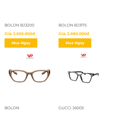
BOLON BJ3200
BOLON BJ3175
Giá: 2.500.000đ
Giá: 2.980.000đ
Mua Ngay
Mua Ngay
BOLON
GUCCI J6005