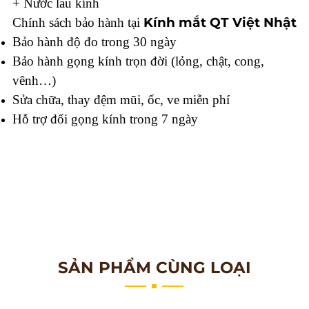
+ Nước lau kính
Kính mắt QT Việt Nhật
Chính sách bảo hành tại
Bảo hành độ đo trong 30 ngày
Bảo hành gọng kính trọn đời (lỏng, chật, cong,
vênh…)
Sửa chữa, thay đệm mũi, ốc, ve miễn phí
Hỗ trợ đổi gọng kính trong 7 ngày
SẢN PHẨM CÙNG LOẠI