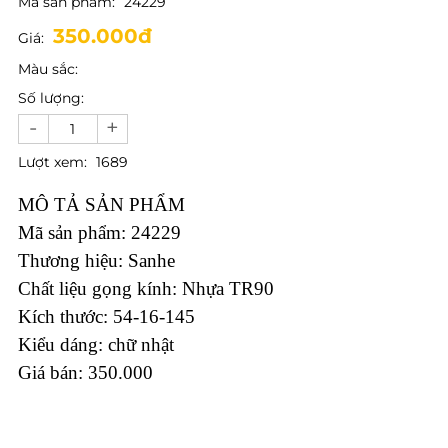
Mã sản phẩm:
24229
350.000đ
Giá:
Màu sắc:
Số lượng:
-
+
Lượt xem:
1689
MÔ TẢ SẢN PHẨM
Mã sản phẩm: 24229
Thương hiệu: Sanhe
Chất liệu gọng kính: Nhựa TR90
Kích thước: 54-16-145
Kiểu dáng: chữ nhật
Giá bán: 350.000