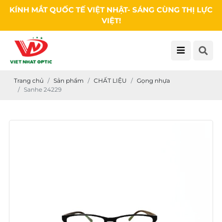
KÍNH MẮT QUỐC TẾ VIỆT NHẬT- SÁNG CÙNG THỊ LỰC
VIỆT!
Trang chủ
Sản phẩm
CHẤT LIỆU
Gọng nhựa
Sanhe 24229