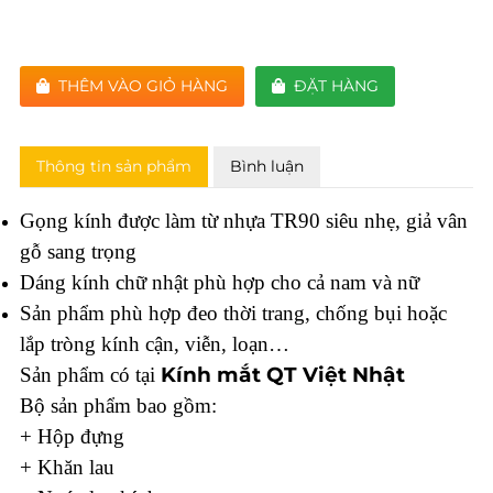
THÊM VÀO GIỎ HÀNG
ĐẶT HÀNG
Thông tin sản phẩm
Bình luận
Gọng kính được làm từ nhựa TR90 siêu nhẹ, giả vân
gỗ sang trọng
Dáng kính chữ nhật phù hợp cho cả nam và nữ
Sản phẩm phù hợp đeo thời trang, chống bụi hoặc
lắp tròng kính cận, viễn, loạn…
Kính mắt QT Việt Nhật
Sản phẩm có tại
Bộ sản phẩm bao gồm:
+ Hộp đựng
+ Khăn lau