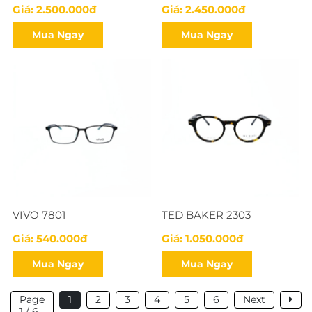
Giá: 2.500.000đ
Giá: 2.450.000đ
Mua Ngay
Mua Ngay
VIVO 7801
TED BAKER 2303
Giá: 540.000đ
Giá: 1.050.000đ
Mua Ngay
Mua Ngay
Page
1
2
3
4
5
6
Next
1 / 6